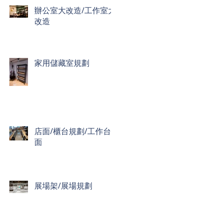
辦公室大改造/工作室大
改造
家用儲藏室規劃
店面/櫃台規劃/工作台
面
展場架/展場規劃