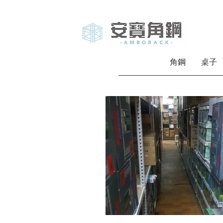
角鋼
桌子