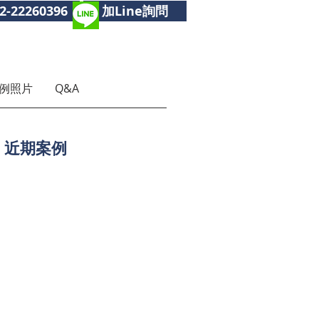
2-22260396
加Line詢問
例照片
Q&A
近期案例
置