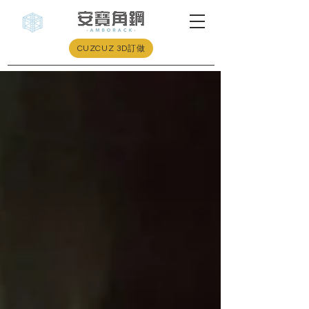
CUZCUZ 3D訂做