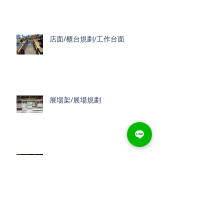
店面/櫃台規劃/工作台面
展場架/展場規劃
收藏品架