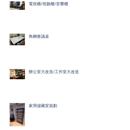
電視櫃/視聽櫃/音響櫃
角鋼會議桌
辦公室大改造/工作室大改造
家用儲藏室規劃