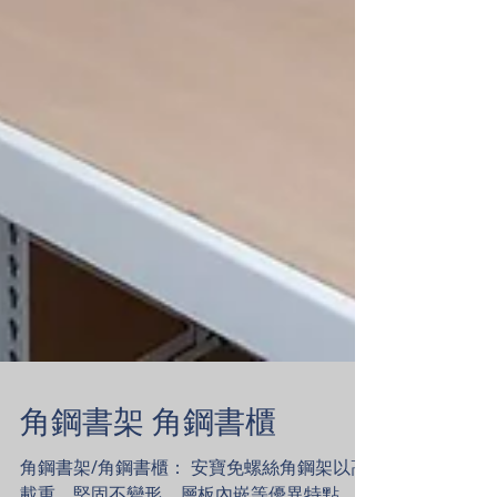
角鋼書架 角鋼書櫃