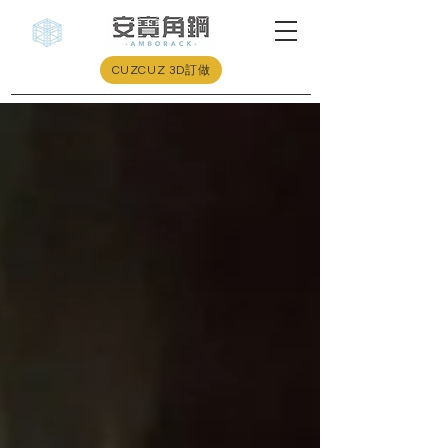
CUZCUZ 3D訂做