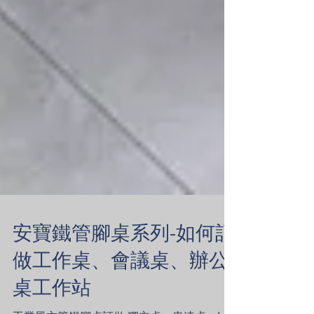
安寶鐵管腳桌系列-如何訂
做工作桌、會議桌、辦公