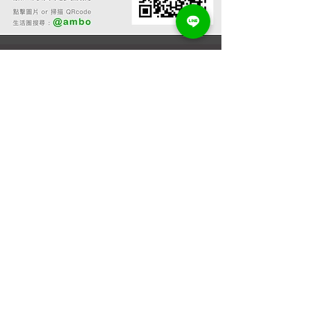
線上估價
角鋼架訂做
鐵管桌訂做
升降桌訂做
角鋼桌訂做
木板訂做
​木櫃訂做
線上客服
Line線上客服：
@ambo
電話：02-22260396
Email: ambo6688@gmail.com