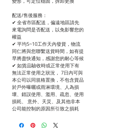
變形，可定位穩固，拆卸更換
配送/售後服務：
✔ 全省市區配送，偏遠地區請先
來電詢問是否配送，以免影響您的
權益
✔ 平均5~10工作天內發貨，物流
同仁將與您聯繫送貨時間，如有提
早將盡快通知，感謝您的耐心等候
✔ 如貨品驗收時或正常使用下有
無法正常使用之狀況， 7日內可與
本公司以同規格置換，不包含貨品
於戶外曝曬或雨淋環境、人為損
壞、錯誤使用、濫用、疏忽、使用
損耗、 意外、天災、及其他非本
公司能控制的原因所引致之損耗