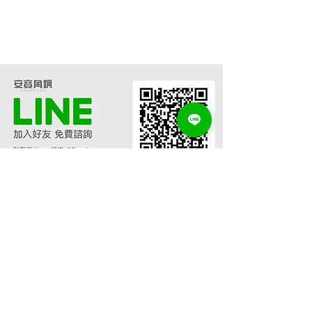
線上估價
角鋼架訂做
鐵管桌訂做
升降桌訂做