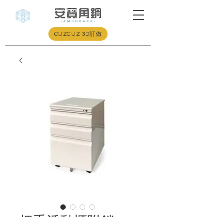
CUZCUZ 3D訂做