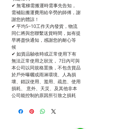
✔ 無電梯需搬運時需事先告知，
需補貼搬運費用給辛勞的師傅，謝
謝您的體諒！
✔ 平均5~10工作天內發貨，物流
同仁將與您聯繫送貨時間，如有提
早將盡快通知，感謝您的耐心等
候
✔ 如貨品驗收時或正常使用下有
無法正常使用之狀況， 7日內可與
本公司以同規格置換，不包含貨品
於戶外曝曬或雨淋環境、人為損
壞、錯誤使用、濫用、疏忽、使用
損耗、 意外、天災、及其他非本
公司能控制的原因所引致之損耗