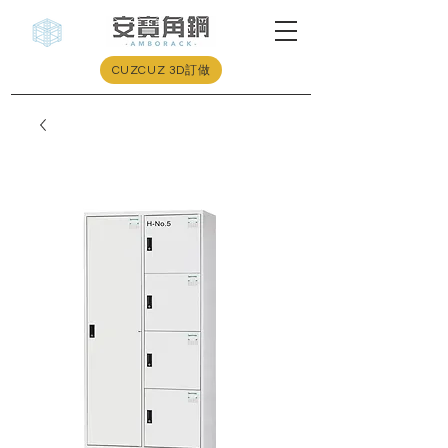
CUZCUZ 3D訂做