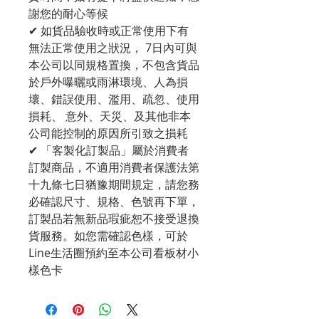
謝您的耐心等候
✔ 如貨品驗收時或正常使用下有
無法正常使用之狀況， 7日內可與
本公司以同規格置換，不包含貨品
於戶外曝曬或雨淋環境、人為損
壞、錯誤使用、濫用、疏忽、使用
損耗、 意外、天災、及其他非本
公司能控制的原因所引致之損耗
✔ 「客製化訂製品」屬於消費者
訂製商品，不適用消費者保護法第
十九條七日猶豫期間規定，請您務
必確認尺寸、規格、色號再下單，
訂製品若無新品瑕疵恕不接受退換
貨服務。如您需確認色樣，可於
Line生活圈預約至本公司看板材小
樣色卡