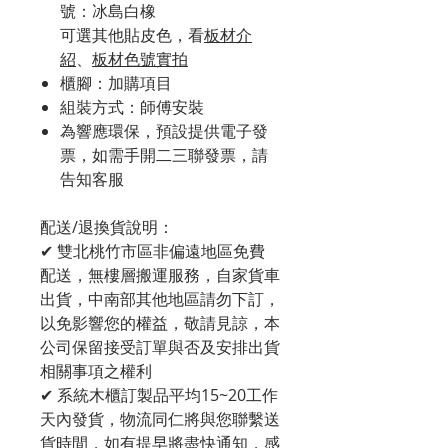
號：冰島白橡
可選其他貼皮色，看
板材介
紹
、
板材色號實拍
櫃腳：加購項目
組裝方式：師傅安裝
為響應環保，預設提供電子發
票，如需手開二三聯發票，請
告知客服
配送/退換貨說明：
✔ 雙北桃竹市區非偏遠地區免費
配送，無樓層搬運服務，自家貨車
出貨，中南部其他地區請勿下訂，
以免影響您的權益，敬請見諒，本
公司保留接受訂單與否及安排出貨
相關事項之權利
✔ 系統木櫃訂製品平均15~20工作
天內發貨，物流同仁將與您聯繫送
貨時間，如有提早將盡快通知，感