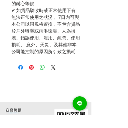
的耐心等候
✔ 如貨品驗收時或正常使用下有
無法正常使用之狀況， 7日內可與
本公司以同規格置換，不包含貨品
於戶外曝曬或雨淋環境、人為損
壞、錯誤使用、濫用、疏忽、使用
損耗、 意外、天災、及其他非本
公司能控制的原因所引致之損耗