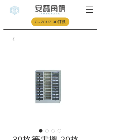
CUZCUZ 3D訂做
30格筆電櫃-20格