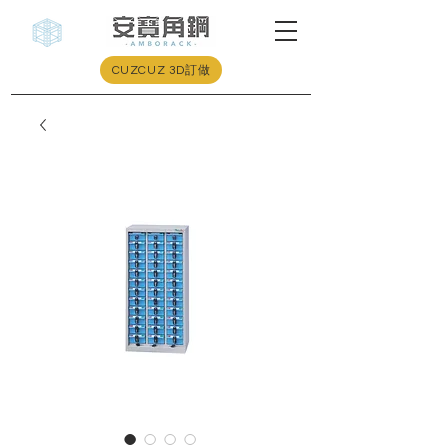
CUZCUZ 3D訂做