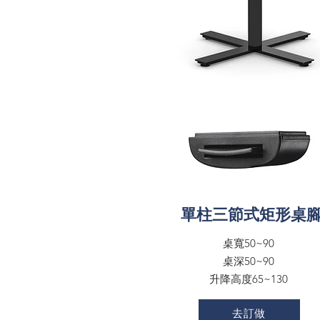
單柱三節式矩形桌
桌寬50~90
桌深50~90
升降高度65~130
去訂做