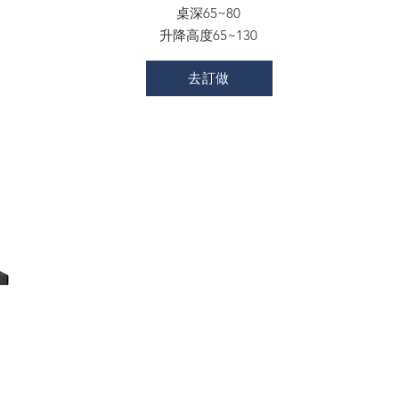
桌深65~80
升降高度65~130
去訂做