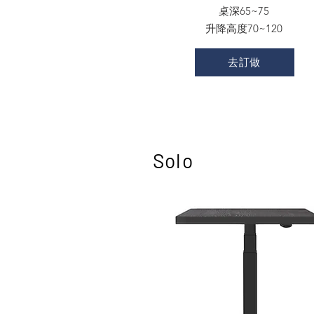
桌深65~75
升降高度70~120
去訂做
Solo