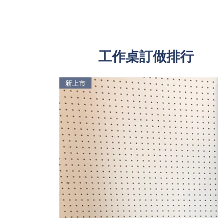
工作桌訂做排行
新上市