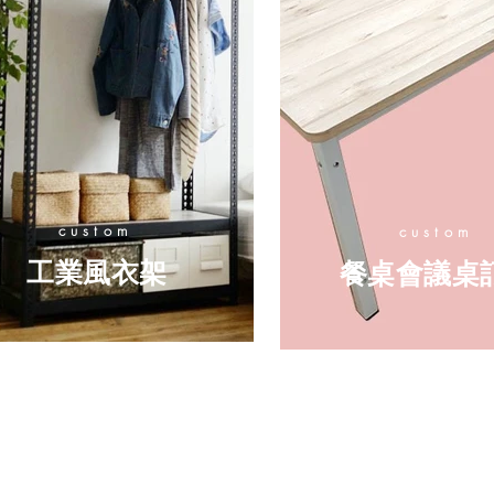
custom
custom
工業風衣架
餐桌會議桌