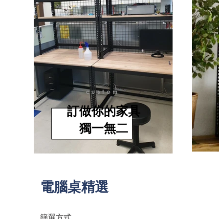
custom
訂做你的家具
​獨一無二
電腦桌精選
篩選方式