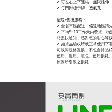
✔ 可左右上下連結，無限延伸
✔ 每門附標示牌、透氣孔
配送/售後服務：
✔ 全省市區配送，偏遠地區請
✔ 平均5~10工作天內發貨，
將盡快通知，感謝您的耐心等
✔ 如貨品驗收時或正常使用下
司以同規格置換，不包含貨品
使用、濫用、疏忽、使用損耗、
原因所引致之損耗