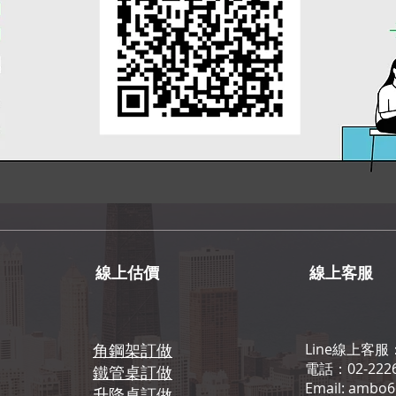
線上估價
線上客服
角鋼架訂做
Line線上客服
電話：02-2226
鐵管桌訂做
Email: ambo
升降桌訂做