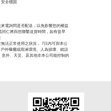
，安全穩固
先來電詢問是否配送，以免影響您的權益
物流同仁將與您聯繫送貨時間，如有提早
候
有無法正常使用之狀況， 7日內可與本公
於戶外曝曬或雨淋環境、人為損壞、錯誤
 意外、天災、及其他非本公司能控制的