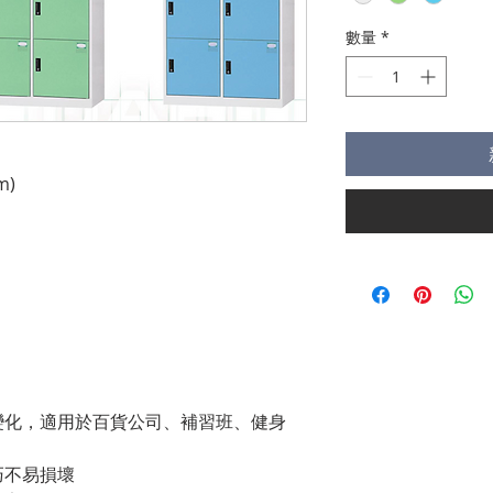
數量
*
m)
變化，適用於百貨公司、補習班、健身
巧不易損壞