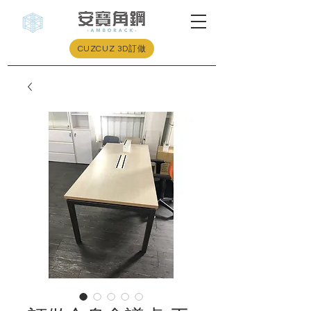
CUZCUZ 3D訂做