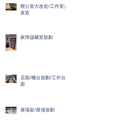
辦公室大改造/工作室大
改造
家用儲藏室規劃
店面/櫃台規劃/工作台
面
展場架/展場規劃