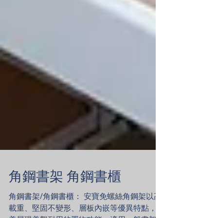
角鋼書架 角鋼書櫃