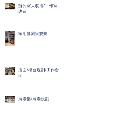
辦公室大改造/工作室大
改造
家用儲藏室規劃
店面/櫃台規劃/工作台
面
展場架/展場規劃