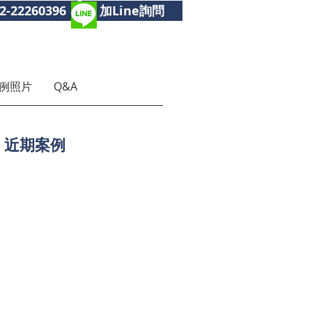
2-22260396
加Line詢問
例照片
Q&A
近期案例