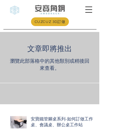
CUZCUZ 3D訂做
文章即將推出
瀏覽此部落格中的其他類別或稍後回
來查看。
安寶鐵管腳桌系列-如何訂做工作
桌、會議桌、辦公桌工作站