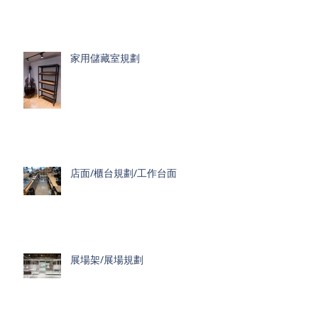
家用儲藏室規劃
店面/櫃台規劃/工作台面
展場架/展場規劃