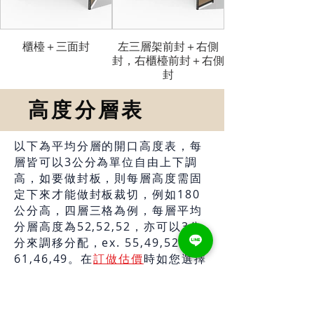
櫃檯＋三面封
左三層架前封＋右側
封，右櫃檯前封＋右側
封
高度分層表
以下為平均分層的開口高度表，每
層皆可以3公分為單位自由上下調
高，如要做封板，則每層高度需固
定下來才能做封板裁切，例如180
公分高，四層三格為例，每層平均
分層高度為52,52,52，亦可以3公
分來調移分配，ex. 55,49,52 或
61,46,49。在
訂做估價
時如您選擇
封板，預設平均分層，如不平均分
層則請您備註分層高度，以便為您
做封板裁切，或與我們客服人員聯