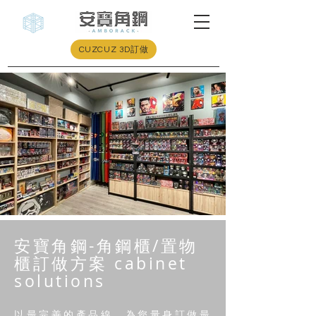
CUZCUZ 3D訂做
安寶角鋼-角鋼櫃/置物
櫃訂做方案 cabinet
solutions
以最完善的產品線，為您量身訂做最