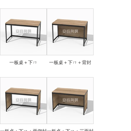
一板桌＋下ㄇ
一板桌＋下ㄇ＋背封