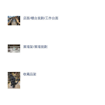
店面/櫃台規劃/工作台面
展場架/展場規劃
收藏品架