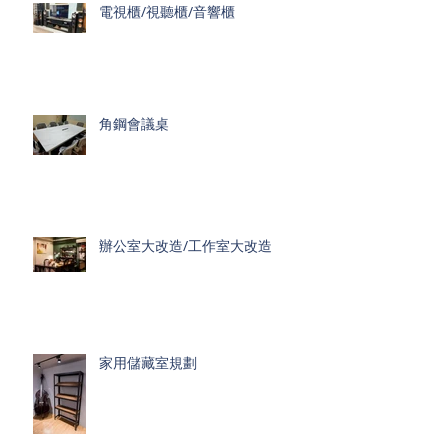
電視櫃/視聽櫃/音響櫃
角鋼會議桌
辦公室大改造/工作室大改造
家用儲藏室規劃