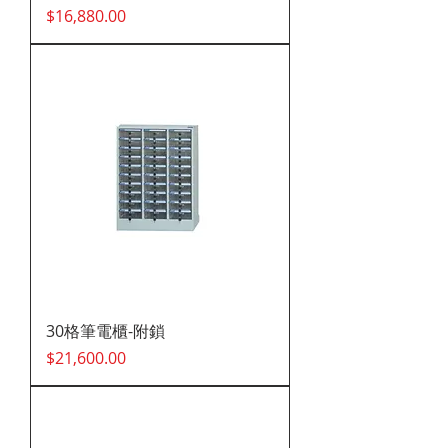
價格
$16,880.00
30格筆電櫃-附鎖
價格
$21,600.00