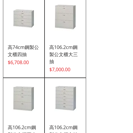
高74cm鋼製公
高106.2cm鋼
文櫃四抽
製公文櫃大三
抽
價格
$6,708.00
價格
$7,000.00
高106.2cm鋼
高106.2cm鋼