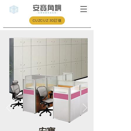
CUZCUZ 3D訂做