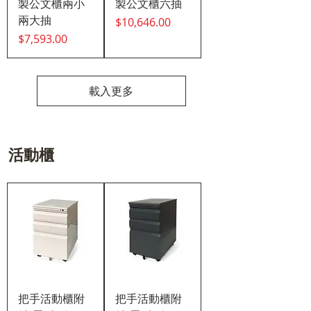
製公文櫃兩小
製公文櫃六抽
兩大抽
價格
$10,646.00
價格
$7,593.00
載入更多
活動櫃
把手活動櫃附
把手活動櫃附