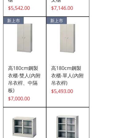
價格
價格
$5,542.00
$7,146.00
新上市
新上市
高180cm鋼製
高180cm鋼製
衣櫃-雙人(內附
衣櫃-單人(內附
吊衣桿、中隔
吊衣桿)
板)
價格
$5,493.00
價格
$7,000.00