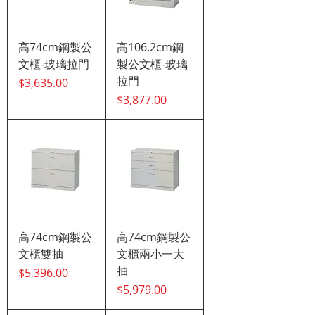
高74cm鋼製公
高106.2cm鋼
文櫃-玻璃拉門
製公文櫃-玻璃
拉門
價格
$3,635.00
價格
$3,877.00
高74cm鋼製公
高74cm鋼製公
文櫃雙抽
文櫃兩小一大
抽
價格
$5,396.00
價格
$5,979.00